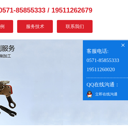
0571-85855333 / 19511262679
例
服务技术
联系我们
客服电话:
0571-85855333
19511260020
QQ在线沟通：
立即在线沟通