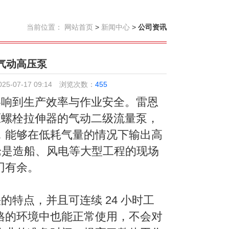
当前位置：
网站首页
>
新闻中心
>
公司资讯
系列气动高压泵
-07-17 09:14
浏览次数：
455
响到生产效率与作业安全。雷恩
液压螺栓拉伸器的气动二级流量泵，
，能够在低耗气量的情况下输出高
无论是造船、风电等大型工程的现场
刃有余。
的特点，并且可连续 24 小时工
格的环境中也能正常使用，不会对