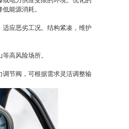
爆或电力供应受限的环境。优化的
降低能源消耗。
，适应恶劣工况。结构紧凑，维护
山等高风险场所。
力调节阀，可根据需求灵活调整输